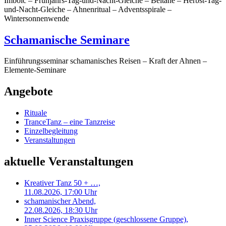
Imbolc – Frühjahrs-Tag-und-Nacht-Gleiche – Beltane – Herbst-Tag-
und-Nacht-Gleiche – Ahnenritual – Adventsspirale –
Wintersonnenwende
Schamanische Seminare
Einführungsseminar schamanisches Reisen – Kraft der Ahnen –
Elemente-Seminare
Angebote
Rituale
TranceTanz – eine Tanzreise
Einzelbegleitung
Veranstaltungen
aktuelle Veranstaltungen
Kreativer Tanz 50 + …,
11.08.2026, 17:00 Uhr
schamanischer Abend,
22.08.2026, 18:30 Uhr
Inner Science Praxisgruppe (geschlossene Gruppe),