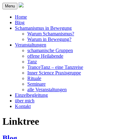
Menu
Home
Blog
Schamanismus in Bewegung
Warum Schamanismus?
Warum in Bewegung?
Veranstaltungen
schamanische Gruppen
offene Heilabende
Tanz
TranceTanz – eine Tanzreise
Inner Science Praxisgruppe
Rituale
Seminare
alle Veranstaltungen
Einzelbegleitung
über mich
Kontakt
Linktree
Blog