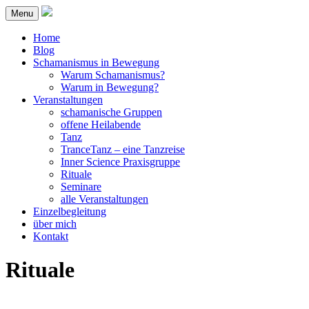
Menu
Home
Blog
Schamanismus in Bewegung
Warum Schamanismus?
Warum in Bewegung?
Veranstaltungen
schamanische Gruppen
offene Heilabende
Tanz
TranceTanz – eine Tanzreise
Inner Science Praxisgruppe
Rituale
Seminare
alle Veranstaltungen
Einzelbegleitung
über mich
Kontakt
Rituale