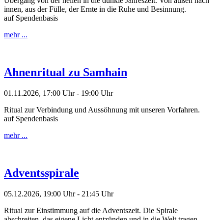
Übergang von der hellen in die dunkle Jahreszeit. Von außen nach
innen, aus der Fülle, der Ernte in die Ruhe und Besinnung.
auf Spendenbasis
mehr ...
Ahnenritual zu Samhain
01.11.2026, 17:00 Uhr - 19:00 Uhr
Ritual zur Verbindung und Aussöhnung mit unseren Vorfahren.
auf Spendenbasis
mehr ...
Adventsspirale
05.12.2026, 19:00 Uhr - 21:45 Uhr
Ritual zur Einstimmung auf die Adventszeit. Die Spirale
abschreiten, das eigene Licht entzünden und in die Welt tragen,