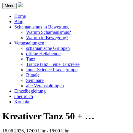
Menu
Home
Blog
Schamanismus in Bewegung
Warum Schamanismus?
Warum in Bewegung?
Veranstaltungen
schamanische Gruppen
offene Heilabende
Tanz
TranceTanz – eine Tanzreise
Inner Science Praxisgruppe
Rituale
Seminare
alle Veranstaltungen
Einzelbegleitung
über mich
Kontakt
Kreativer Tanz 50 + …
16.06.2026, 17:00 Uhr - 18:00 Uhr