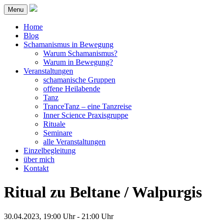
Menu
Home
Blog
Schamanismus in Bewegung
Warum Schamanismus?
Warum in Bewegung?
Veranstaltungen
schamanische Gruppen
offene Heilabende
Tanz
TranceTanz – eine Tanzreise
Inner Science Praxisgruppe
Rituale
Seminare
alle Veranstaltungen
Einzelbegleitung
über mich
Kontakt
Ritual zu Beltane / Walpurgis
30.04.2023, 19:00 Uhr - 21:00 Uhr