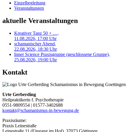
Einzelbegleitung
Veranstaltungen
aktuelle Veranstaltungen
Kreativer Tanz 50 + …,
11.08.2026, 17:00 Uhr
schamanischer Abend,
22.08.2026, 18:30 Uhr
Inner Science Praxisgruppe (geschlossene Gruppe),
25.08.2026, 19:00 Uhr
Kontakt
Urte Gerberding
Heilpraktikerin f. Psychotherapie
0551-9809554 | 01577-3402688
kontakt@schamanismus-in-bewegung.de
Praxisräume:
Praxis Leinestraße
Leinestraße 11 (Eingang im Hof), 37073 Göttingen