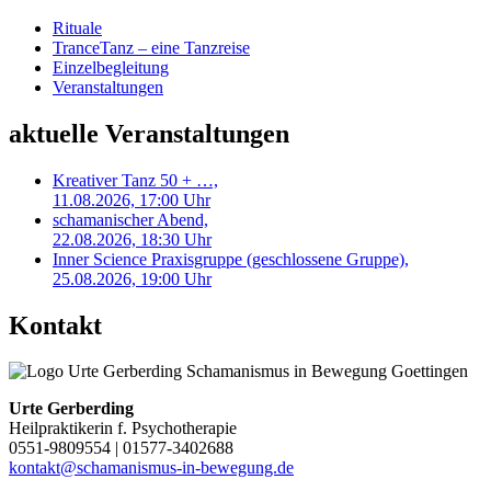
Rituale
TranceTanz – eine Tanzreise
Einzelbegleitung
Veranstaltungen
aktuelle Veranstaltungen
Kreativer Tanz 50 + …,
11.08.2026, 17:00 Uhr
schamanischer Abend,
22.08.2026, 18:30 Uhr
Inner Science Praxisgruppe (geschlossene Gruppe),
25.08.2026, 19:00 Uhr
Kontakt
Urte Gerberding
Heilpraktikerin f. Psychotherapie
0551-9809554 | 01577-3402688
kontakt@schamanismus-in-bewegung.de