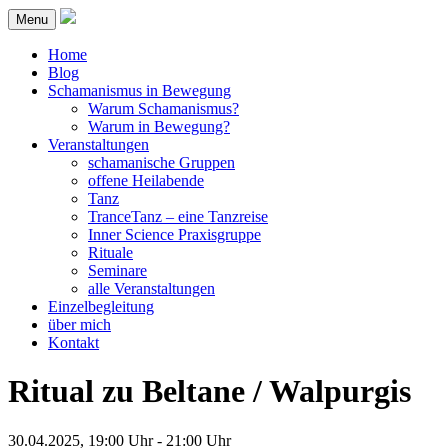
Menu
Home
Blog
Schamanismus in Bewegung
Warum Schamanismus?
Warum in Bewegung?
Veranstaltungen
schamanische Gruppen
offene Heilabende
Tanz
TranceTanz – eine Tanzreise
Inner Science Praxisgruppe
Rituale
Seminare
alle Veranstaltungen
Einzelbegleitung
über mich
Kontakt
Ritual zu Beltane / Walpurgis
30.04.2025, 19:00 Uhr - 21:00 Uhr